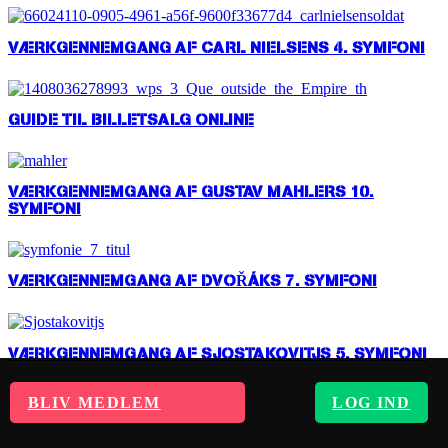
VÆRKGENNEMGANG AF CARL NIELSENS 4. SYMFONI
GUIDE TIL BILLETSALG ONLINE
VÆRKGENNEMGANG AF GUSTAV MAHLERS 10.
SYMFONI
VÆRKGENNEMGANG AF DVOŘÁKS 7. SYMFONI
VÆRKGENNEMGANG AF SJOSTAKOVITJS 5. SYMFONI
Forrige
1
2
3
Næste
BLIV MEDLEM
LOG IND