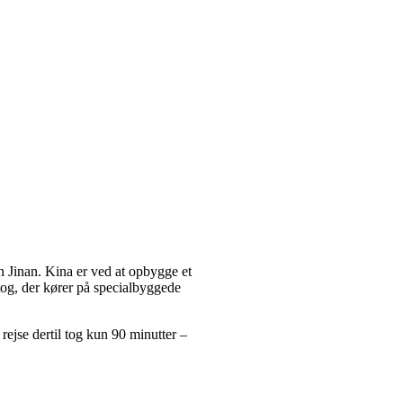
yen Jinan. Kina er ved at opbygge et
og, der kører på specialbyggede
rejse dertil tog kun 90 minutter –