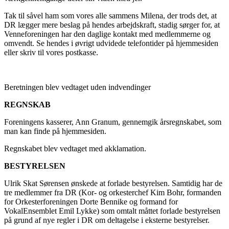
Tak til såvel ham som vores alle sammens Milena, der trods det, at
DR lægger mere beslag på hendes arbejdskraft, stadig sørger for, at
Venneforeningen har den daglige kontakt med medlemmerne og
omvendt. Se hendes i øvrigt udvidede telefontider på hjemmesiden
eller skriv til vores postkasse.
Beretningen blev vedtaget uden indvendinger
REGNSKAB
Foreningens kasserer, Ann Granum, gennemgik årsregnskabet, som
man kan finde på hjemmesiden.
Regnskabet blev vedtaget med akklamation.
BESTYRELSEN
Ulrik Skat Sørensen ønskede at forlade bestyrelsen. Samtidig har de
tre medlemmer fra DR (Kor- og orkesterchef Kim Bohr, formanden
for Orkesterforeningen Dorte Bennike og formand for
VokalEnsemblet Emil Lykke) som omtalt måttet forlade bestyrelsen
på grund af nye regler i DR om deltagelse i eksterne bestyrelser.